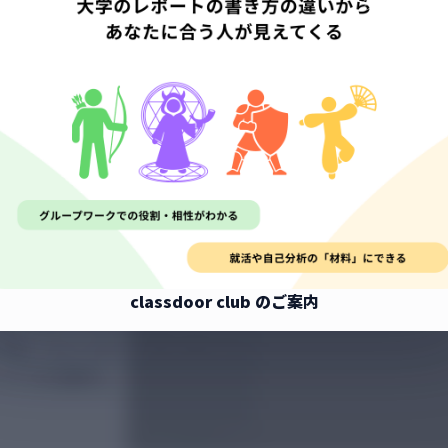
だと考える部分
部分を具体的に記入してくださ
化して
える「改善策・解決策・推進
策・解決策・推進策」を具体的
された
された場合何がどう変わるか
何がどう変わるかを具体的に記
・デメリットとそれに対する
トとそれに対する再反論」を具
チェック、表現
classdoor club のご案内
書けばいいかわ
不安」といった
と
的に記入してください。
バイスを提供し
に記入してください。