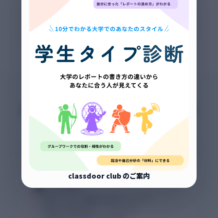
AIで書いたレポート、不安はありま
せんか？
「それらしい嘘」をつくAIに成績を任せていませんか？
classdoorは、アカデミックな正確さと論理性を最優先に
設計されています。
classdoor club のご案内
🤖
Chat系AI
事実ではない情報を生成するリスク
架空の参考文献をでっち上げる