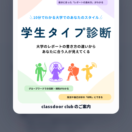
AIで書いたレポート、不安はありま
せんか？
「それらしい嘘」をつくAIに成績を任せていませんか？
classdoorは、アカデミックな正確さと論理性を最優先に
設計されています。
classdoor club のご案内
🤖
Chat系AI
事実ではない情報を生成するリスク
架空の参考文献をでっち上げる