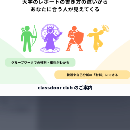
だと考える部分
部分を具体的に記入してくださ
化して
える「改善策・解決策・推進
策・解決策・推進策」を具体的
された
された場合何がどう変わるか
何がどう変わるかを具体的に記
・デメリットとそれに対する
トとそれに対する再反論」を具
チェック、表現
classdoor club のご案内
書けばいいかわ
不安」といった
と
的に記入してください。
バイスを提供し
に記入してください。