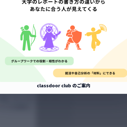
だと考える部分
部分を具体的に記入してくださ
化して
える「改善策・解決策・推進
策・解決策・推進策」を具体的
された
された場合何がどう変わるか
何がどう変わるかを具体的に記
・デメリットとそれに対する
トとそれに対する再反論」を具
チェック、表現
classdoor club のご案内
書けばいいかわ
不安」といった
と
的に記入してください。
バイスを提供し
に記入してください。