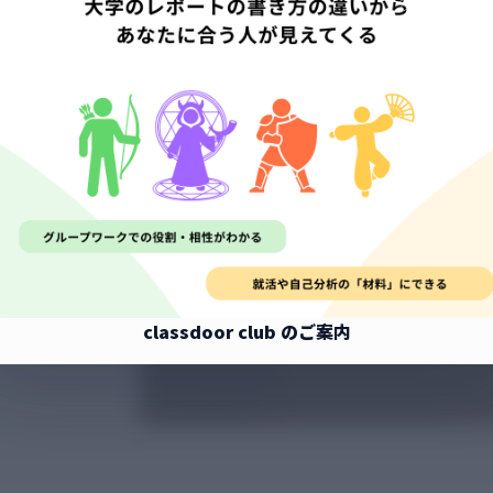
だと考える部分
部分を具体的に記入してくださ
化して
える「改善策・解決策・推進
策・解決策・推進策」を具体的
された
された場合何がどう変わるか
何がどう変わるかを具体的に記
・デメリットとそれに対する
トとそれに対する再反論」を具
チェック、表現
書けばいいかわ
不安」といった
と
的に記入してください。
classdoor club のご案内
バイスを提供し
に記入してください。