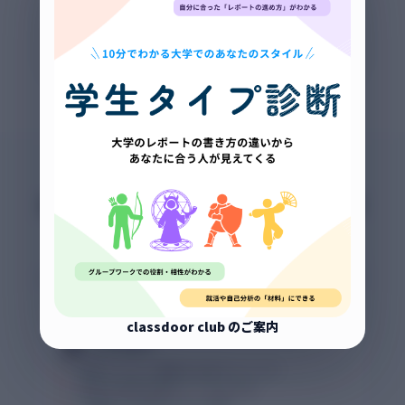
AIで書いたレポート、不安はありま
せんか？
「それらしい嘘」をつくAIに成績を任せていませんか？
classdoorは、アカデミックな正確さと論理性を最優先に
設計されています。
classdoor club のご案内
🤖
Chat系AI
事実ではない情報を生成するリスク
架空の参考文献をでっち上げる