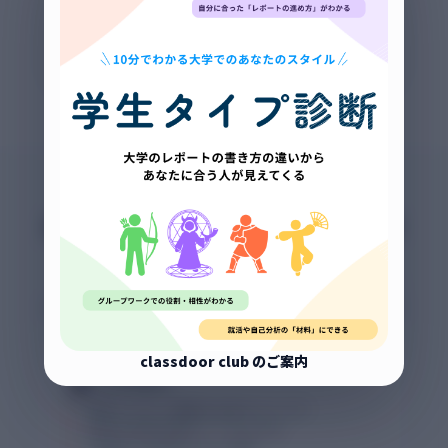
AIで書いたレポート、不安はありま
せんか？
「それらしい嘘」をつくAIに成績を任せていませんか？
classdoorは、アカデミックな正確さと論理性を最優先に
設計されています。
classdoor club のご案内
🤖
Chat系AI
事実ではない情報を生成するリスク
架空の参考文献をでっち上げる