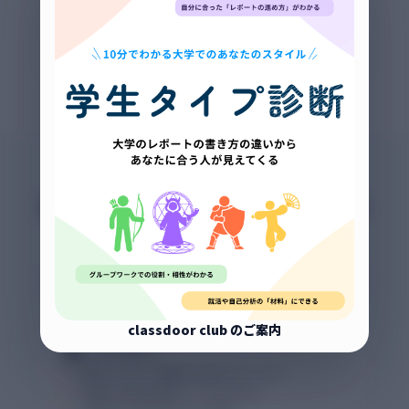
AIで書いたレポート、不安はありま
せんか？
「それらしい嘘」をつくAIに成績を任せていませんか？
classdoorは、アカデミックな正確さと論理性を最優先に
設計されています。
classdoor club のご案内
🤖
Chat系AI
事実ではない情報を生成するリスク
架空の参考文献をでっち上げる