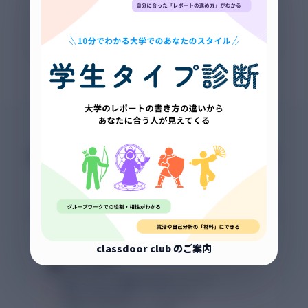
AIで書いたレポート、不安はありま
せんか？
「それらしい嘘」をつくAIに成績を任せていませんか？
classdoorは、アカデミックな正確さと論理性を最優先に
設計されています。
classdoor club のご案内
🤖
Chat系AI
事実ではない情報を生成するリスク
架空の参考文献をでっち上げる